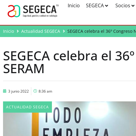
Inicio
SEGECA
Socios
Inicio
Actualidad SEGECA
SEGECA celebra el 36º Congreso 
SEGECA celebra el 36
SERAM
3 junio 2022
8:36 am
ACTUALIDAD SEGECA