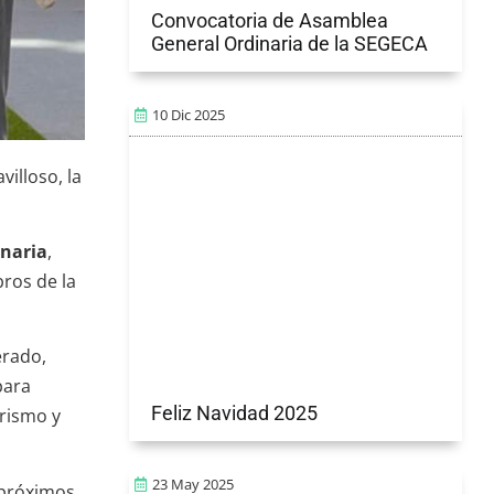
Convocatoria de Asamblea
General Ordinaria de la SEGECA
10 Dic 2025
illoso, la
inaria
,
ros de la
erado,
para
Feliz Navidad 2025
rismo y
23 May 2025
 próximos