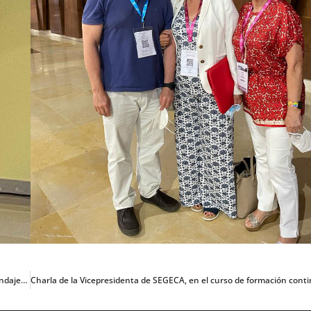
Un consenso europeo desaconseja, en la mayoría de los casos, el uso de blindajes sobre pacientes durante las exploraciones de diagnóstico médico