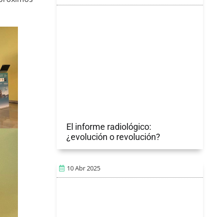
El informe radiológico:
¿evolución o revolución?
10 Abr 2025