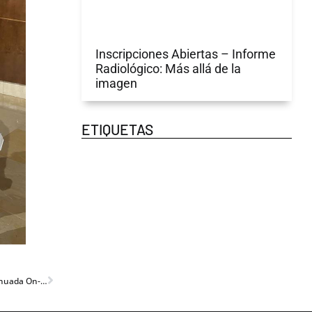
Inscripciones Abiertas – Informe
Radiológico: Más allá de la
imagen
ETIQUETAS
Charla de la Vicepresidenta de SEGECA, en el curso de formación continuada On-line organizado por SERAM