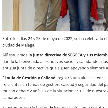
Entre los días 24 y 28 de mayo de 2022, se ha celebrado el
ciudad de Málaga.
Allí estuvimos
la junta directiva de SEGECA y sus miemb
dando la bienvenida a los nuevos socios y saludando a lo
antigua junta de directiva que siguen apoyando siempre 
El aula de Gestión y Calidad
, registró una alta asistenci
referentes en temas de gestión, calidad y seguridad del p
mucho debate y análisis de la situación actual de nues
camaradería.
Esperamos que lo hayáis disfrutado tanto como nosotros