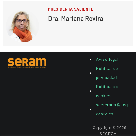
PRESIDENTA SALIENTE
Dra. Mariana Rovira
Aviso legal
Política de
privacidad
Política de
cookies
secretaria@seg
ecarx.es
Copyright ©
2026
SEGECA |