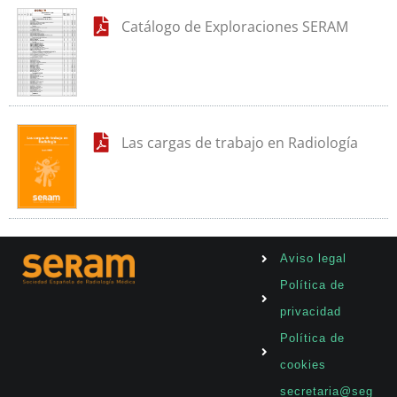
Catálogo de Exploraciones SERAM
Las cargas de trabajo en Radiología
Aviso legal
Política de
privacidad
Política de
cookies
secretaria@seg